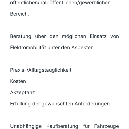
öffentlichen/halböffentlichen/gewerblichen
Bereich.
Beratung über den möglichen Einsatz von
Elektromobilität unter den Aspekten
Praxis-/Alltagstauglichkeit
Kosten
Akzeptanz
Erfüllung der gewünschten Anforderungen
Unabhängige Kaufberatung für Fahrzeuge